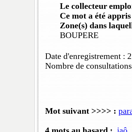
Le collecteur emploi
Ce mot a été appris
Zone(s) dans laquell
BOUPERE
Date d'enregistrement :
Nombre de consultations
Mot suivant >>>> :
para
4 mots au hasard :
jaô