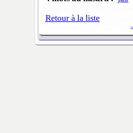
Retour à la liste
C