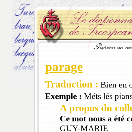
parage
Traduction :
Bien en o
Exemple :
Méts lés pians
A propos du colle
Ce mot nous a été 
GUY-MARIE