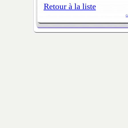
Retour à la liste
C