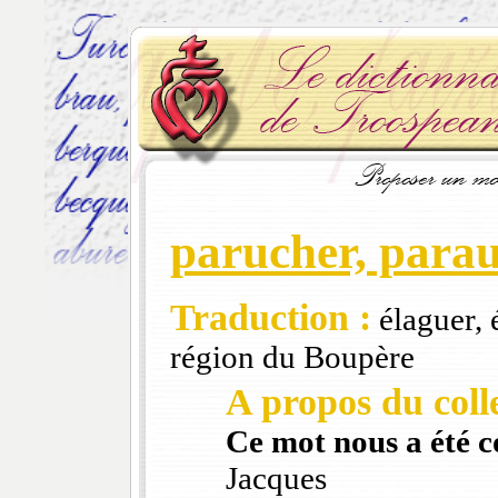
parucher, para
Traduction :
élaguer, 
région du Boupère
A propos du colle
Ce mot nous a été 
Jacques