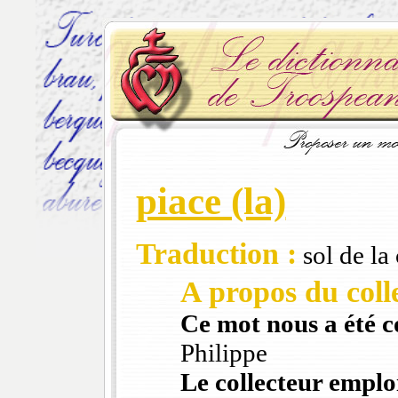
piace (la)
Traduction :
sol de la 
A propos du colle
Ce mot nous a été 
Philippe
Le collecteur emploi