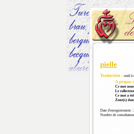
pielle
Traduction :
outil à 
A propos d
Ce mot nous
Le collecteur
Ce mot a été
Zone(s) dans
Date d'enregistrement :
Nombre de consultation