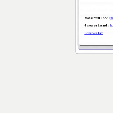
Mot suivant >>>> :
pi
4 mots au hasard :
h
Retour à la liste