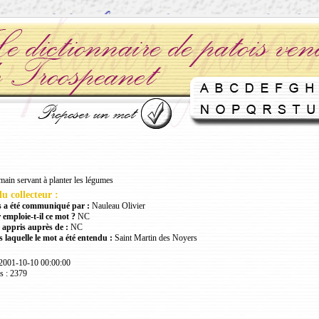
main servant à planter les légumes
u collecteur :
 a été communiqué par :
Nauleau Olivier
 emploie-t-il ce mot ?
NC
 appris auprès de :
NC
 laquelle le mot a été entendu :
Saint Martin des Noyers
 2001-10-10 00:00:00
s : 2379