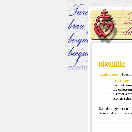
pigouille
Traduction :
baton m
A propos d
Ce mot nous
Le collecteur
Ce mot a été
Zone(s) dans
Date d'enregistrement :
Nombre de consultation