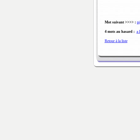
Mot suivant >>>> :
pi
4 mots au hasard :
a 
Retour à la liste