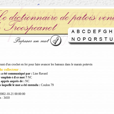
uni d'un crochet en fer pour faire avancer les bateaux dans le marais poitevin
u collecteur :
 a été communiqué par :
Line Ravard
 emploie-t-il ce mot ?
NC
 appris auprès de :
NC
 laquelle le mot a été entendu :
Coulon 79
 2002-10-21 00:00:00
s : 3410