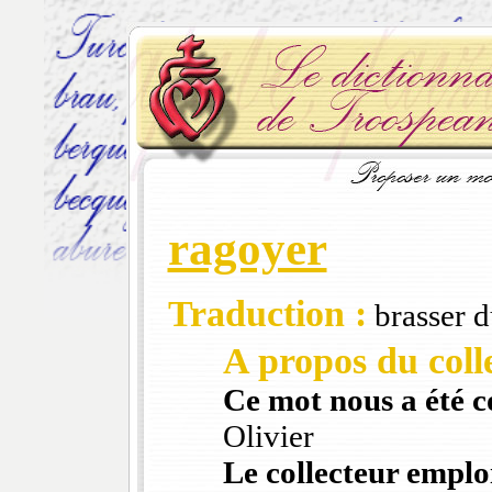
ragoyer
Traduction :
brasser du
A propos du colle
Ce mot nous a été 
Olivier
Le collecteur emploi