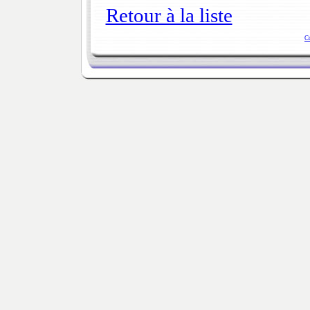
Retour à la liste
C