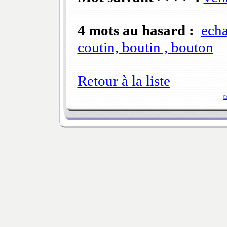
4 mots au hasard :
ech
coutin, boutin , bouton
Retour à la liste
C