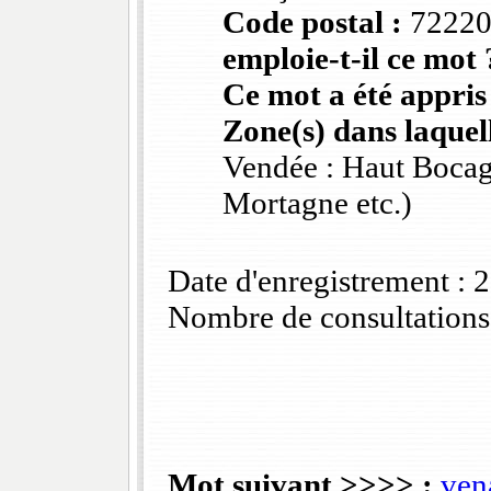
Code postal :
7222
emploie-t-il ce mot 
Ce mot a été appris
Zone(s) dans laquell
Vendée : Haut Bocag
Mortagne etc.)
Date d'enregistrement :
Nombre de consultations
Mot suivant >>>> :
ven