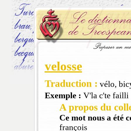
velosse
Traduction :
vélo, bic
Exemple :
V'la c'te faill
A propos du colle
Ce mot nous a été 
françois