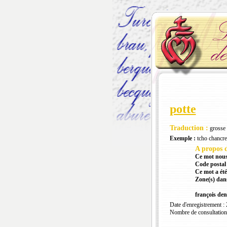
potte
Traduction :
grosse 
Exemple :
tcho chancre
A propos d
Ce mot nous
Code postal 
Ce mot a été
Zone(s) dans
françois den
Date d'enregistrement :
Nombre de consultation