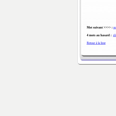
Mot suivant >>>> :
po
4 mots au hasard :
rô
Retour à la liste