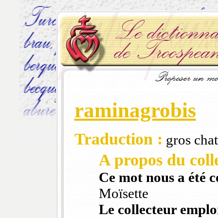
raminagrobis
Traduction :
gros chat
A propos du colle
Ce mot nous a été 
Moïsette
Le collecteur emploi