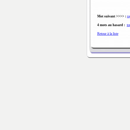
Mot suivant >>>> :
ra
4 mots au hasard :
to
Retour à la liste