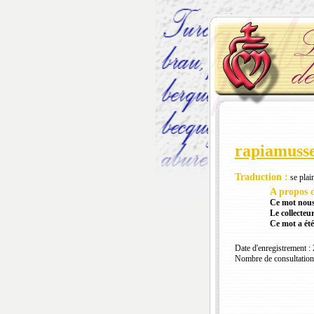
rapiamuss
Traduction :
se plai
A propos d
Ce mot nous
Le collecteur
Ce mot a été
Date d'enregistrement :
Nombre de consultation