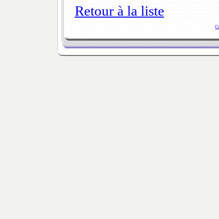
Retour à la liste
C