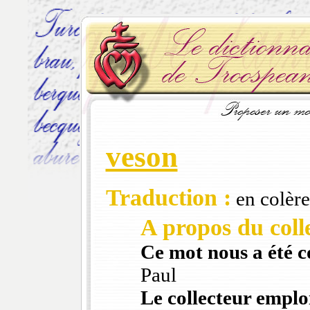
veson
Traduction :
en colère
A propos du colle
Ce mot nous a été 
Paul
Le collecteur emploi