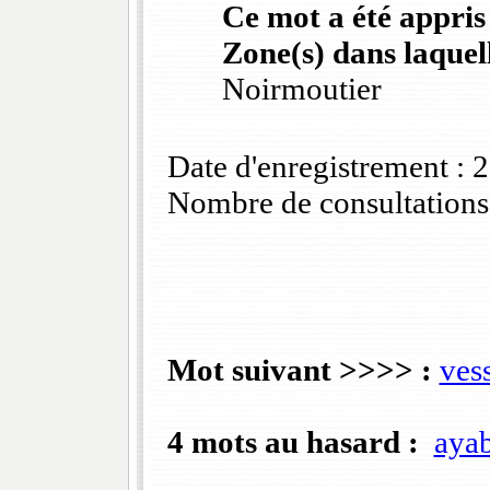
Ce mot a été appris
Zone(s) dans laquell
Noirmoutier
Date d'enregistrement :
Nombre de consultations
Mot suivant >>>> :
ves
4 mots au hasard :
ayab