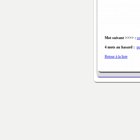
Mot suivant >>>> :
so
4 mots au hasard :
po
Retour à la liste