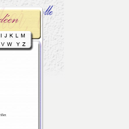
fier.