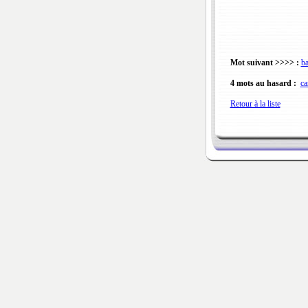
Mot suivant >>>> :
ba
4 mots au hasard :
ca
Retour à la liste