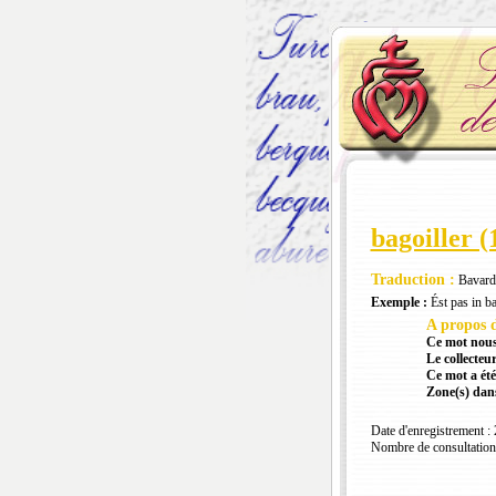
bagoiller (
Traduction :
Bavard
Exemple :
Ést pas in ba
A propos d
Ce mot nous
Le collecteur
Ce mot a été
Zone(s) dans
Date d'enregistrement :
Nombre de consultation