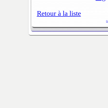
Retour à la liste
C