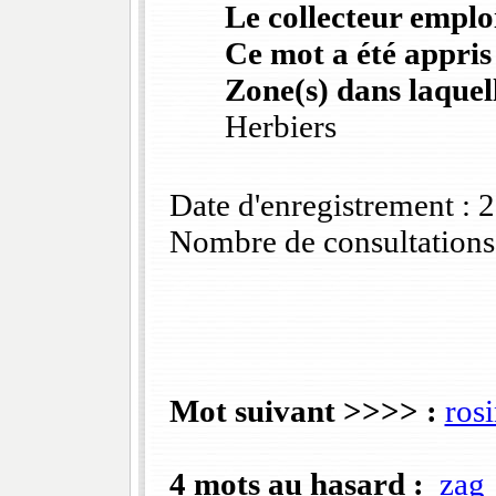
Le collecteur emploi
Ce mot a été appris
Zone(s) dans laquell
Herbiers
Date d'enregistrement :
Nombre de consultations
Mot suivant >>>> :
ros
4 mots au hasard :
zag