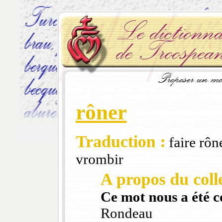
rôner
Traduction :
faire rôn
vrombir
A propos du colle
Ce mot nous a été 
Rondeau