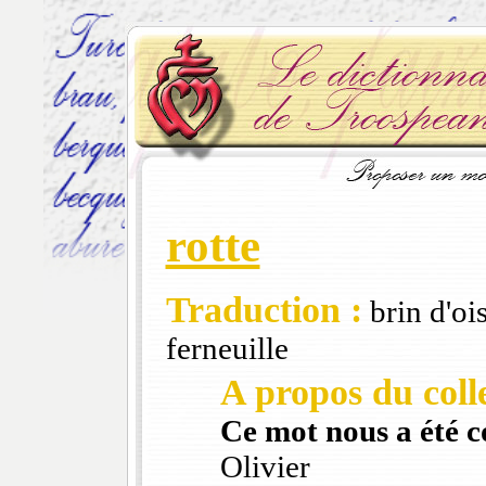
rotte
Traduction :
brin d'ois
ferneuille
A propos du colle
Ce mot nous a été 
Olivier