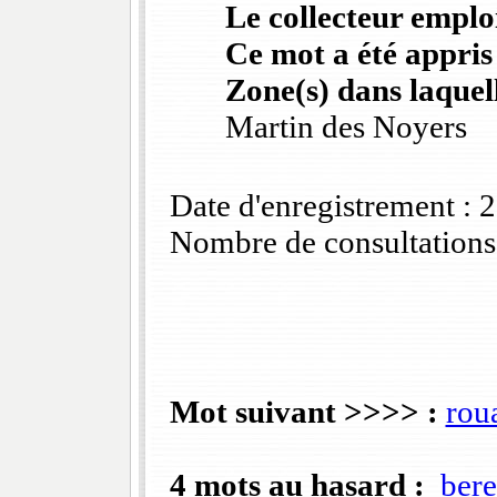
Le collecteur emploi
Ce mot a été appris
Zone(s) dans laquell
Martin des Noyers
Date d'enregistrement :
Nombre de consultations
Mot suivant >>>> :
roua
4 mots au hasard :
ber