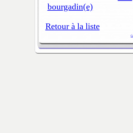
bourgadin(e)
Retour à la liste
C