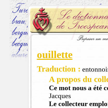
ouillette
Traduction :
entonnoi
A propos du colle
Ce mot nous a été 
Jacques
Le collecteur emploi