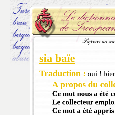
sia baïe
Traduction :
oui ! bien
A propos du colle
Ce mot nous a été 
Le collecteur emploi
Ce mot a été appris