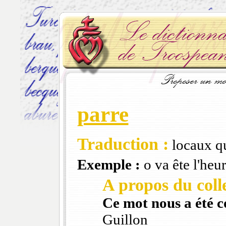
parre
Traduction :
locaux qu
Exemple :
o va ête l'heu
A propos du colle
Ce mot nous a été 
Guillon