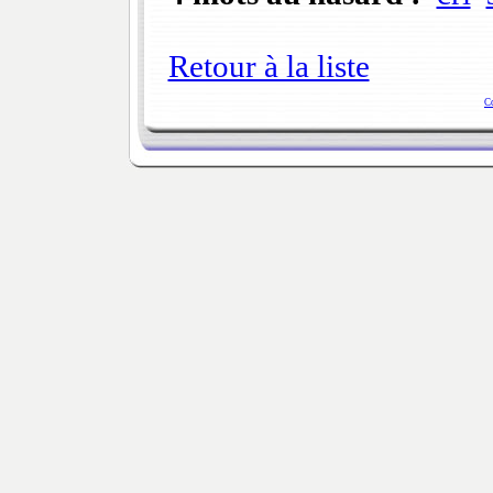
Retour à la liste
C