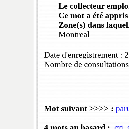
Le collecteur emploi
Ce mot a été appris
Zone(s) dans laquell
Montreal
Date d'enregistrement :
Nombre de consultations
Mot suivant >>>> :
par
4 mots au hasard :
cri