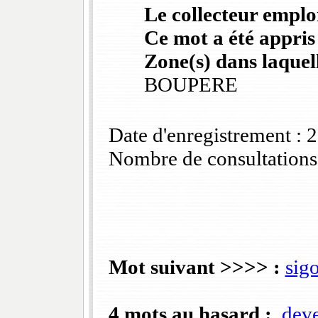
Le collecteur emploi
Ce mot a été appris
Zone(s) dans laquell
BOUPERE
Date d'enregistrement :
Nombre de consultations
Mot suivant >>>> :
sig
4 mots au hasard :
deve