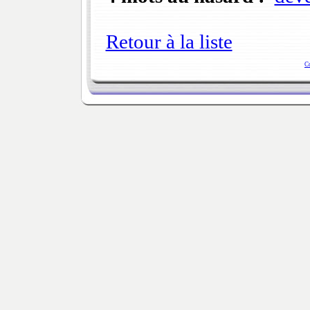
Retour à la liste
C