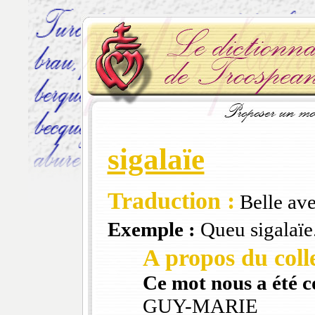
sigalaïe
Traduction :
Belle ave
Exemple :
Queu sigalaïe.
A propos du colle
Ce mot nous a été 
GUY-MARIE