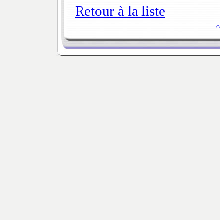
Retour à la liste
C