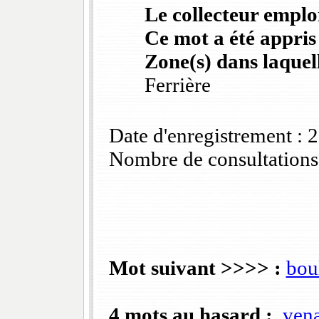
Le collecteur emploi
Ce mot a été appris
Zone(s) dans laquell
Ferrière
Date d'enregistrement :
Nombre de consultations
Mot suivant >>>> :
bou
4 mots au hasard :
ven