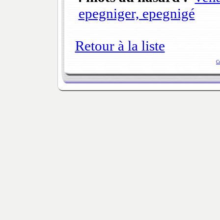
epegniger, epegnigé
Retour à la liste
C