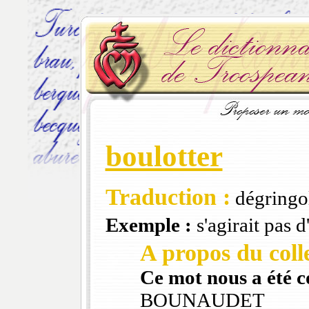
boulotter
Traduction :
dégringo
Exemple :
s'agirait pas d
A propos du colle
Ce mot nous a été 
BOUNAUDET