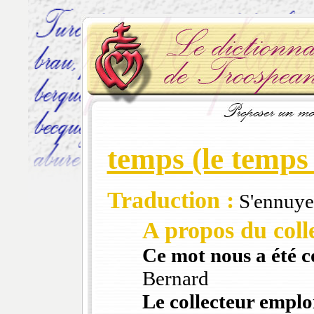
temps (le temps
Traduction :
S'ennuye
A propos du colle
Ce mot nous a été 
Bernard
Le collecteur emploi