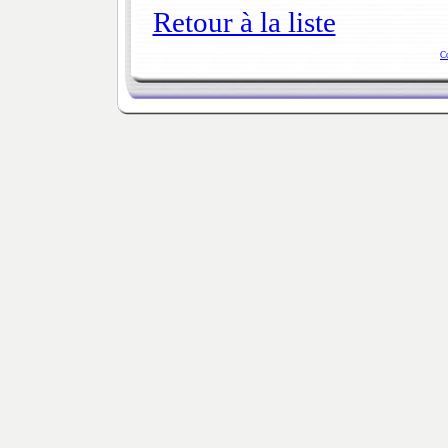
Retour à la liste
C