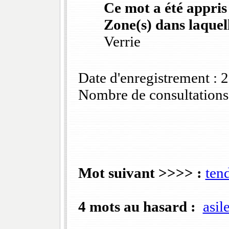
Ce mot a été appris
Zone(s) dans laquell
Verrie
Date d'enregistrement :
Nombre de consultations
Mot suivant >>>> :
ten
4 mots au hasard :
asil