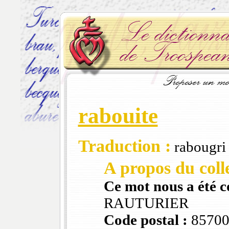
rabouite
Traduction :
rabougri
A propos du colle
Ce mot nous a été 
RAUTURIER
Code postal :
8570