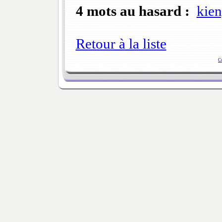
4 mots au hasard :
kien
Retour à la liste
C