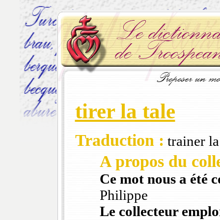
tirer la tale
Traduction :
trainer l
A propos du colle
Ce mot nous a été 
Philippe
Le collecteur emploi