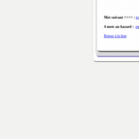
Mot suivant >>>> :
to
4 mots au hasard :
mê
Retour à la liste