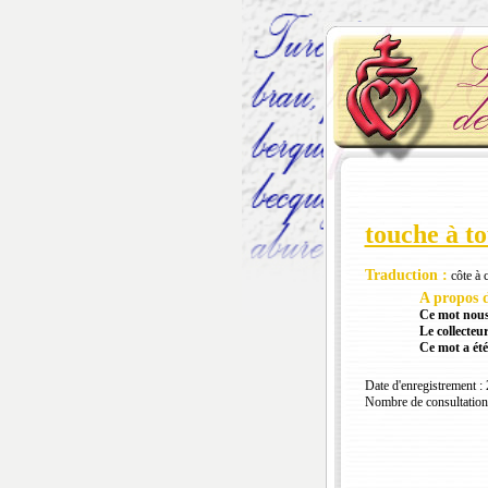
touche à t
Traduction :
côte à 
A propos d
Ce mot nous
Le collecteur
Ce mot a été
Date d'enregistrement :
Nombre de consultation