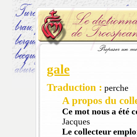
gale
Traduction :
perche
A propos du colle
Ce mot nous a été 
Jacques
Le collecteur emploi