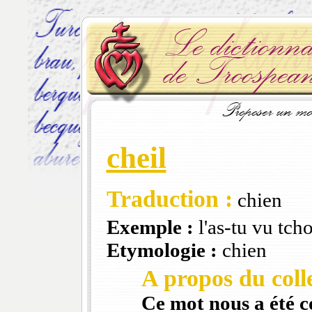
cheil
Traduction :
chien
Exemple :
l'as-tu vu tch
Etymologie :
chien
A propos du colle
Ce mot nous a été 