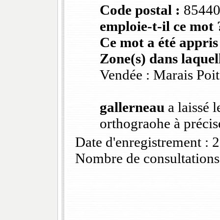
Code postal :
8544
emploie-t-il ce mot 
Ce mot a été appris
Zone(s) dans laquell
Vendée : Marais Poi
gallerneau
a laissé 
orthograohe à précise
Date d'enregistrement :
Nombre de consultations