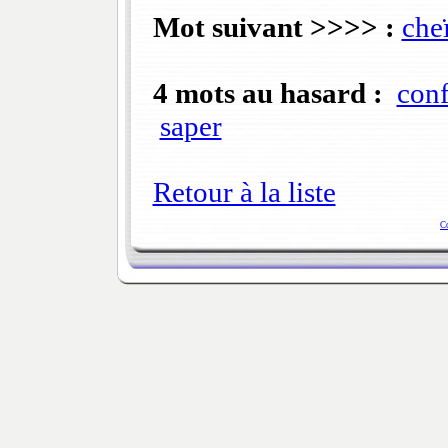
Mot suivant >>>> :
che
4 mots au hasard :
con
saper
Retour à la liste
C