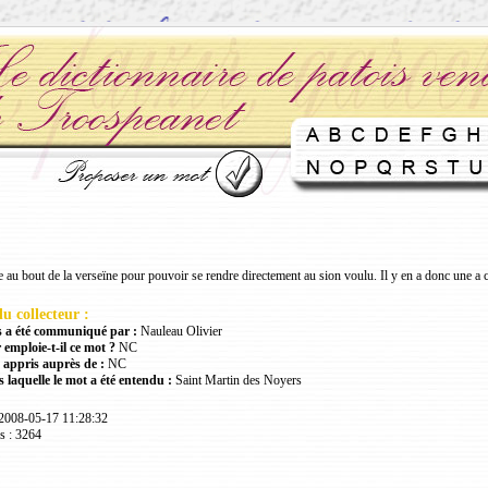
 au bout de la verseïne pour pouvoir se rendre directement au sion voulu. Il y en a donc une a 
u collecteur :
 a été communiqué par :
Nauleau Olivier
 emploie-t-il ce mot ?
NC
 appris auprès de :
NC
 laquelle le mot a été entendu :
Saint Martin des Noyers
 2008-05-17 11:28:32
s : 3264