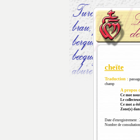
cheïte
Traduction :
passage
champ
A propos d
Ce mot nous
Le collecteur
Ce mot a été
Zone(s) dans
Date d'enregistrement :
Nombre de consultation