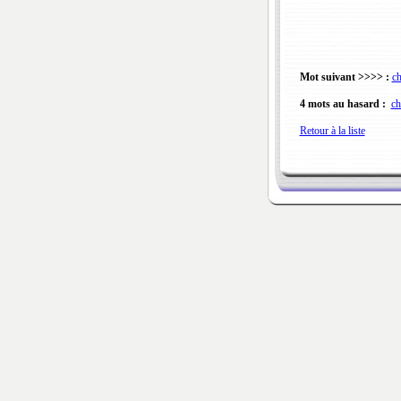
Mot suivant >>>> :
ch
4 mots au hasard :
ch
Retour à la liste