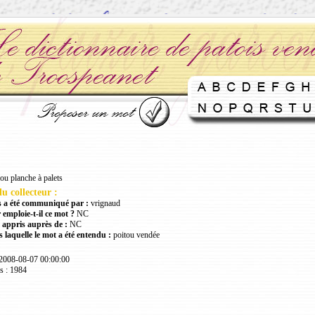
ou planche à palets
u collecteur :
 a été communiqué par :
vrignaud
 emploie-t-il ce mot ?
NC
 appris auprès de :
NC
 laquelle le mot a été entendu :
poitou vendée
 2008-08-07 00:00:00
s : 1984