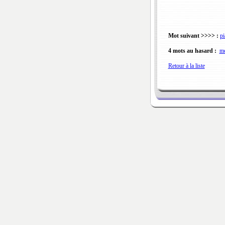
Mot suivant >>>> :
pi
4 mots au hasard :
m
Retour à la liste