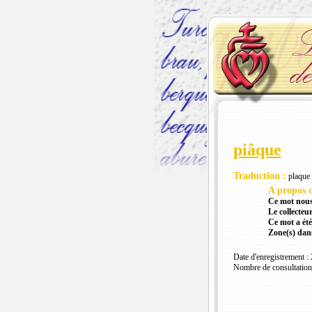
piâque
Traduction :
plaque 
A propos d
Ce mot nous
Le collecteur
Ce mot a été
Zone(s) dans
Date d'enregistrement :
Nombre de consultation