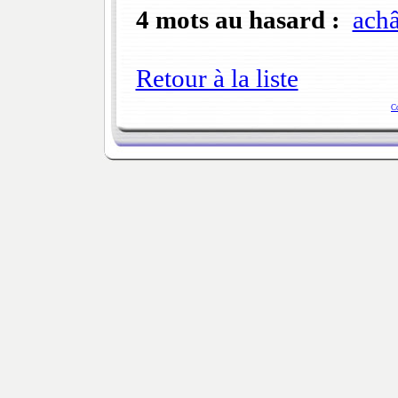
4 mots au hasard :
achâ
Retour à la liste
C