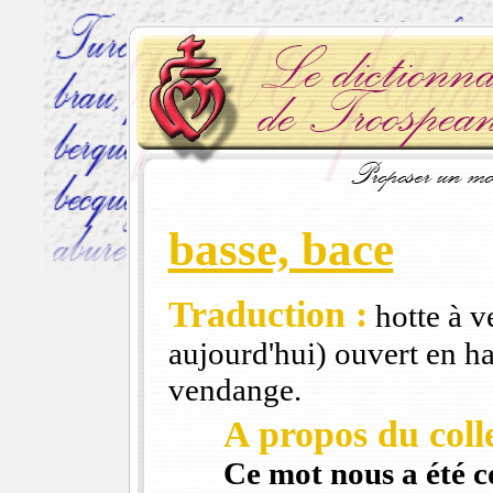
basse, bace
Traduction :
hotte à v
aujourd'hui) ouvert en ha
vendange.
A propos du colle
Ce mot nous a été 