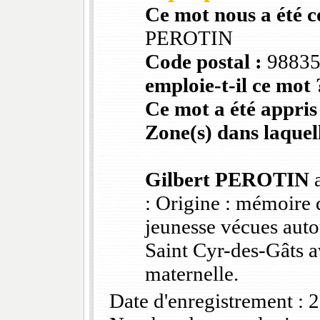
Ce mot nous a été 
PEROTIN
Code postal :
9883
emploie-t-il ce mot 
Ce mot a été appris
Zone(s) dans laquell
Gilbert PEROTIN
a
: Origine : mémoire 
jeunesse vécues auto
Saint Cyr-des-Gâts 
maternelle.
Date d'enregistrement :