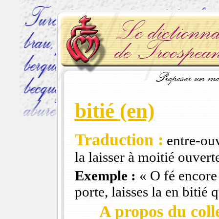
bitié (en)
Traduction :
entre-ouve
la laisser à moitié ouvert
Exemple :
« O fé encore 
porte, laisses la en bitié 
A propos du colle