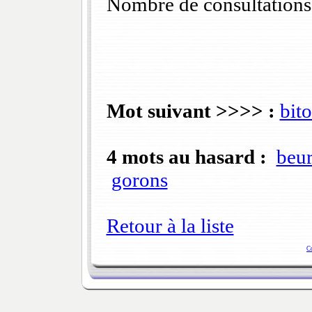
Nombre de consultations
Mot suivant >>>> :
bit
4 mots au hasard :
beur
gorons
Retour à la liste
C