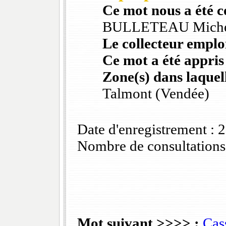
Ce mot nous a été 
BULLETEAU Mich
Le collecteur emploi
Ce mot a été appris
Zone(s) dans laquell
Talmont (Vendée)
Date d'enregistrement :
Nombre de consultations
Mot suivant >>>> :
Cas