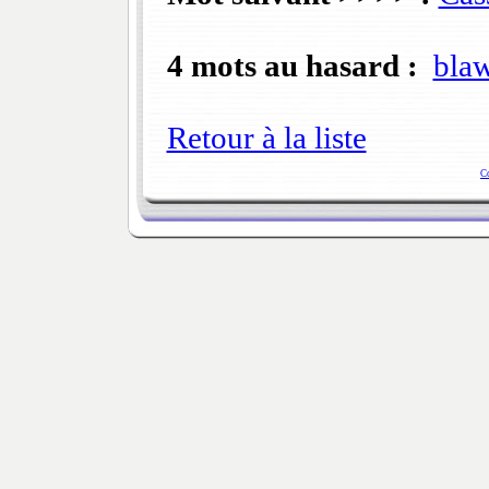
4 mots au hasard :
bla
Retour à la liste
C