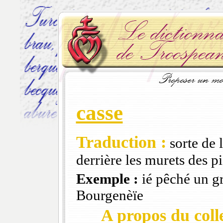
casse
Traduction :
sorte de 
derrière les murets des p
Exemple :
ié pêché un gr
Bourgenèïe
A propos du colle