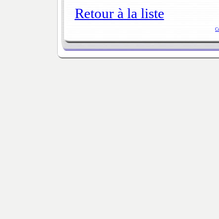
Retour à la liste
C