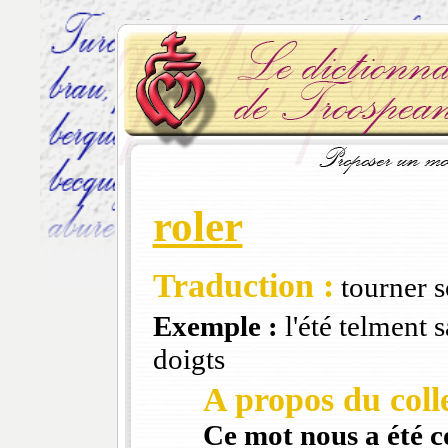
roler
Traduction :
tourner s
Exemple :
l'été telment s
doigts
A propos du colle
Ce mot nous a été 