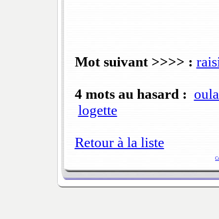
Mot suivant >>>> :
rais
4 mots au hasard :
oula
logette
Retour à la liste
C