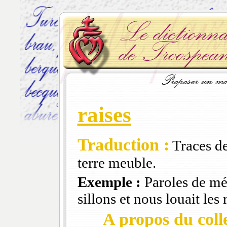
raises
Traduction :
Traces de
terre meuble.
Exemple :
Paroles de mét
sillons et nous louait les 
A propos du colle