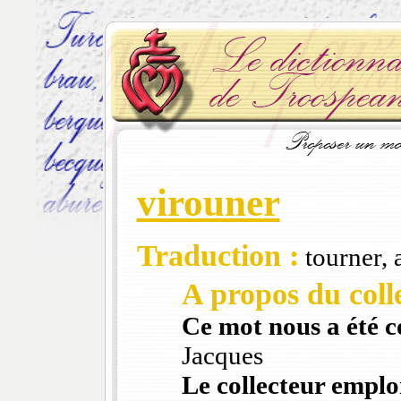
virouner
Traduction :
tourner, a
A propos du colle
Ce mot nous a été 
Jacques
Le collecteur emploi