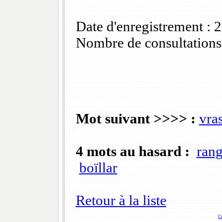
Date d'enregistrement :
Nombre de consultations
Mot suivant >>>> :
vra
4 mots au hasard :
ran
boïllar
Retour à la liste
C