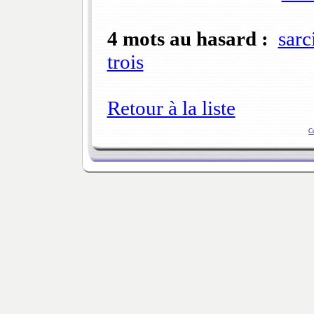
4 mots au hasard :
sarc
trois
Retour à la liste
C