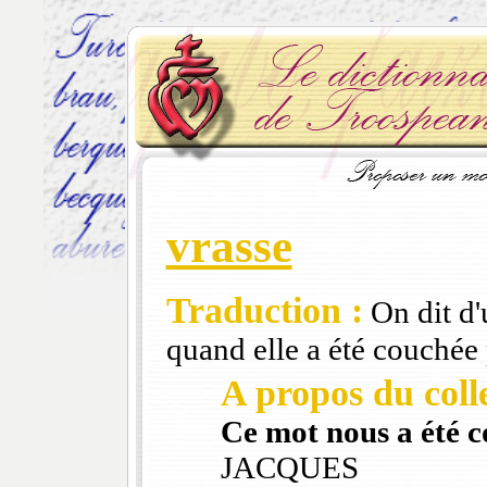
vrasse
Traduction :
On dit d'
quand elle a été couchée p
A propos du colle
Ce mot nous a été 
JACQUES