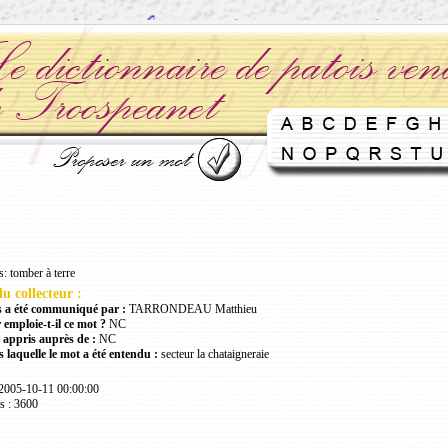
: tomber à terre
u collecteur :
 a été communiqué par :
TARRONDEAU Matthieu
 emploie-t-il ce mot ?
NC
 appris auprès de :
NC
 laquelle le mot a été entendu :
secteur la chataigneraie
 2005-10-11 00:00:00
s : 3600