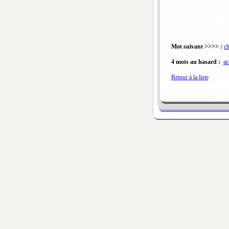
Mot suivant >>>> :
c
4 mots au hasard :
ac
Retour à la liste