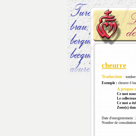
cheurre
Traduction :
tomber
Exemple :
cheurre ô bas
A propos d
Ce mot nous
Le collecteur
Ce mot a été
Zone(s) dans
Date d'enregistrement :
Nombre de consultation