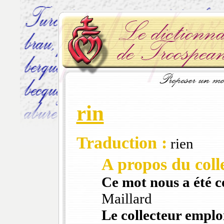
rin
Traduction :
rien
A propos du colle
Ce mot nous a été 
Maillard
Le collecteur emploi