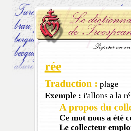
rée
Traduction :
plage
Exemple :
i'allons a la r
A propos du colle
Ce mot nous a été 
Le collecteur emploi