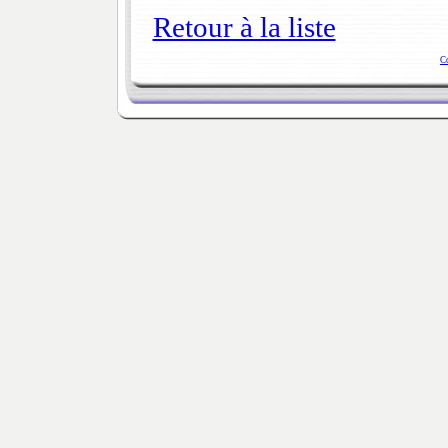
Retour à la liste
C