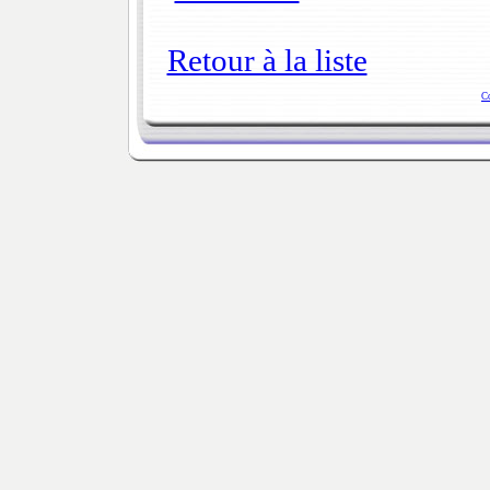
Retour à la liste
C