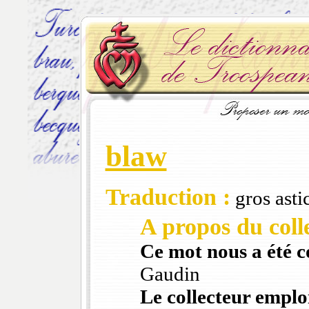
blaw
Traduction :
gros asti
A propos du colle
Ce mot nous a été 
Gaudin
Le collecteur emploi