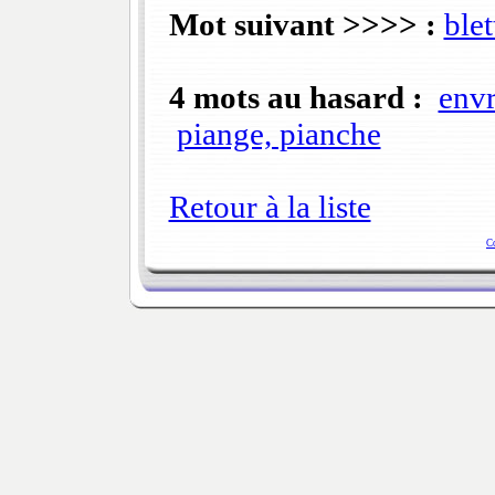
Mot suivant >>>> :
blet
4 mots au hasard :
env
piange, pianche
Retour à la liste
C