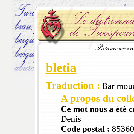
bletia
Traduction :
Bar mouc
A propos du colle
Ce mot nous a été 
Denis
Code postal :
8536