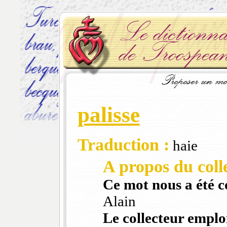
palisse
Traduction :
haie
A propos du colle
Ce mot nous a été 
Alain
Le collecteur emploi