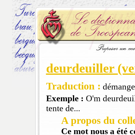
deurdeuiller (ve
Traduction :
démanger
Exemple :
O'm deurdeuill
tente de...
A propos du colle
Ce mot nous a été 