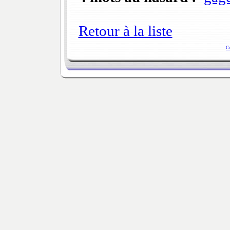
Retour à la liste
C