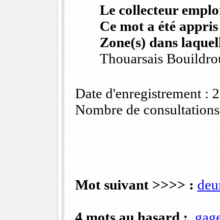
Le collecteur emploi
Ce mot a été appris
Zone(s) dans laquell
Thouarsais Bouildro
Date d'enregistrement :
Nombre de consultations
Mot suivant >>>> :
deu
4 mots au hasard :
gage