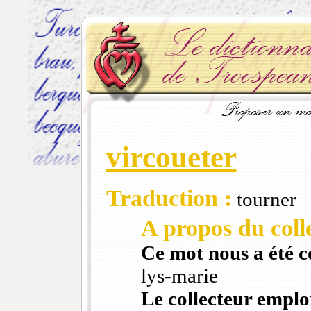
vircoueter
Traduction :
tourner
A propos du colle
Ce mot nous a été 
lys-marie
Le collecteur emploi