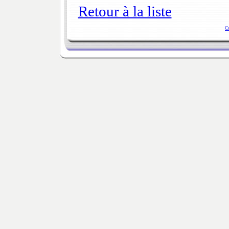
Retour à la liste
C