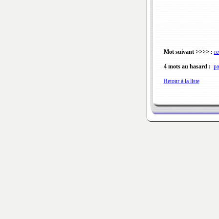
Mot suivant >>>> :
re
4 mots au hasard :
pa
Retour à la liste