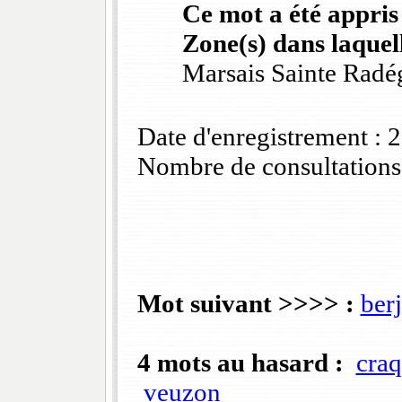
Ce mot a été appris
Zone(s) dans laquell
Marsais Sainte Rad
Date d'enregistrement :
Nombre de consultations
Mot suivant >>>> :
ber
4 mots au hasard :
craq
veuzon