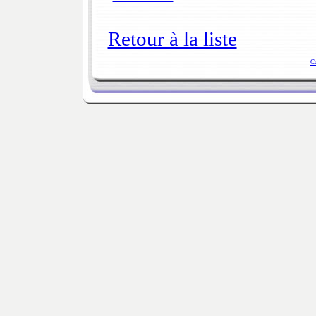
Retour à la liste
C