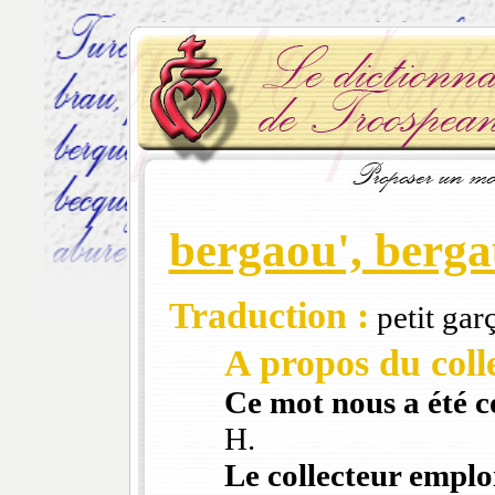
bergaou', berg
Traduction :
petit garç
A propos du colle
Ce mot nous a été 
H.
Le collecteur emploi