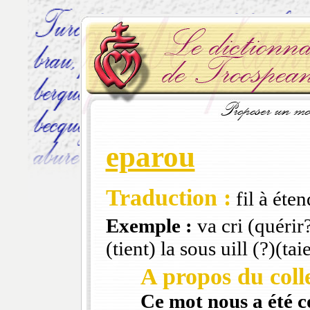
eparou
Traduction :
fil à éten
Exemple :
va cri (quérir?
(tient) la sous uill (?)(tai
A propos du colle
Ce mot nous a été 