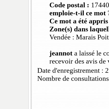
Code postal :
1744
emploie-t-il ce mot 
Ce mot a été appris
Zone(s) dans laquell
Vendée : Marais Poi
jeannot
a laissé le c
recevoir des avis d
Date d'enregistrement :
Nombre de consultations