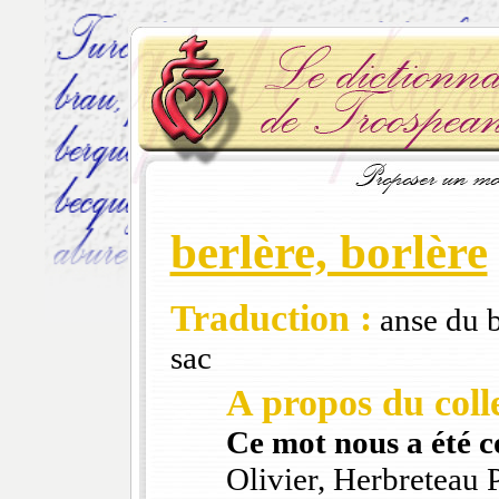
berlère, borlère
Traduction :
anse du b
sac
A propos du colle
Ce mot nous a été 
Olivier, Herbreteau 