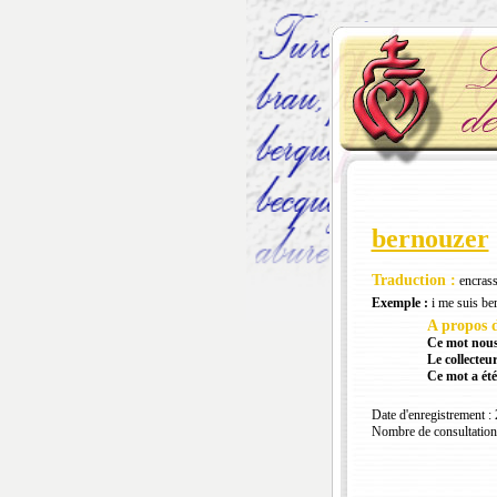
bernouzer
Traduction :
encrasse
Exemple :
i me suis ber
A propos d
Ce mot nous
Le collecteur
Ce mot a été
Date d'enregistrement :
Nombre de consultation