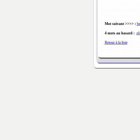
Mot suivant >>>> :
be
4 mots au hasard :
r
Retour à la liste